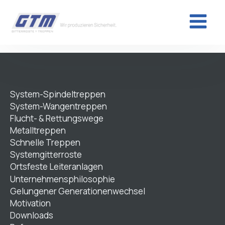
System-Spindeltreppen
System-Wangentreppen
Flucht- & Rettungswege
Metalltreppen
Schnelle Treppen
Systemgitterroste
Ortsfeste Leiteranlagen
Unternehmensphilosophie
Gelungener Generationenwechsel
Motivation
Downloads