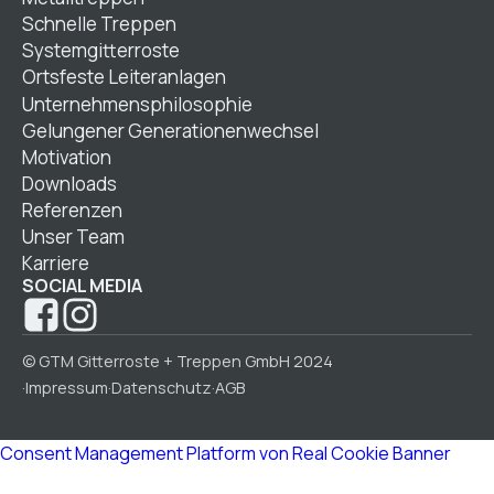
Schnelle Treppen
Systemgitterroste
Ortsfeste Leiteranlagen
Unternehmensphilosophie
Gelungener Generationenwechsel
Motivation
Downloads
Referenzen
Unser Team
Karriere
SOCIAL MEDIA
© GTM Gitterroste + Treppen GmbH 2024
Impressum
Datenschutz
AGB
·
·
·
Consent Management Platform von Real Cookie Banner