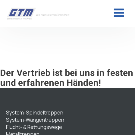
Der Vertrieb ist bei uns in festen
und erfahrenen Händen!
System-Spindeltreppen
System-Wangentreppen
Flucht- & Rettungswege
Metalltreppen